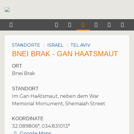
STANDORTE
ISRAEL
TEL AVIV
BNEI BRAK - GAN HAATSMAUT
ORT
Bnei Brak
STANDORT
Im Gan HaAtsmaut, neben dem War
Memorial Monument, Shemaiah Street
KOORDINATE
32.089806°, 034.831013°
Google Maps