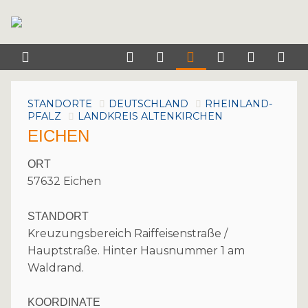
STANDORTE
DEUTSCHLAND
RHEINLAND-
PFALZ
LANDKREIS ALTENKIRCHEN
EICHEN
ORT
57632 Eichen
STANDORT
Kreuzungsbereich Raiffeisenstraße /
Hauptstraße. Hinter Hausnummer 1 am
Waldrand.
KOORDINATE