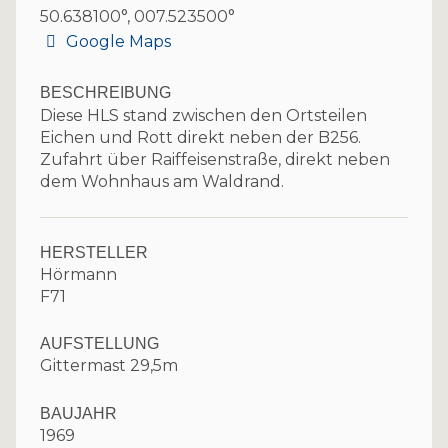
50.638100°, 007.523500°
Google Maps
BESCHREIBUNG
Diese HLS stand zwischen den Ortsteilen
Eichen und Rott direkt neben der B256.
Zufahrt über Raiffeisenstraße, direkt neben
dem Wohnhaus am Waldrand.
HERSTELLER
Hörmann
F71
AUFSTELLUNG
Gittermast 29,5m
BAUJAHR
1969