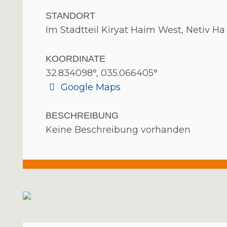
STANDORT
Im Stadtteil Kiryat Haim West, Netiv H
KOORDINATE
32.834098°, 035.066405°
Google Maps
BESCHREIBUNG
Keine Beschreibung vorhanden