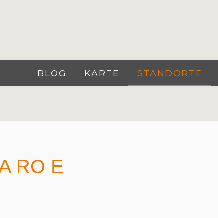
BLOG
KARTE
STANDORTE
A RO E