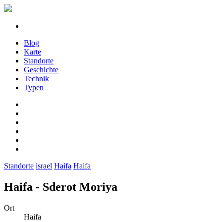
Blog
Karte
Standorte
Geschichte
Technik
Typen
Standorte
israel
Haifa
Haifa
Haifa - Sderot Moriya
Ort
Haifa