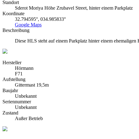
Standort
Sderot Moriya Höhe Zrubavel Street, hinter einem Parkplatz
Koordinate
32.794595°, 034.985833°
Google Maps
Beschreibung
Diese HLS steht auf einem Parkplatz hinter einem ehemaligen Ki
Hersteller
Hörmann
F71
Aufstellung
Gittermast 19,5m
Baujahr
Unbekannt
Seriennummer
Unbekannt
Zustand
Außer Betrieb