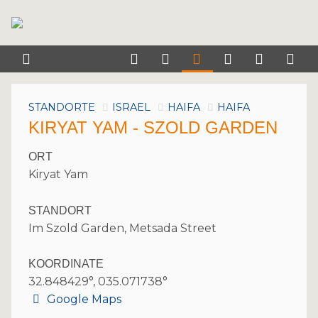
STANDORTE
ISRAEL
HAIFA
HAIFA
KIRYAT YAM - SZOLD GARDEN
ORT
Kiryat Yam
STANDORT
Im Szold Garden, Metsada Street
KOORDINATE
32.848429°, 035.071738°
Google Maps