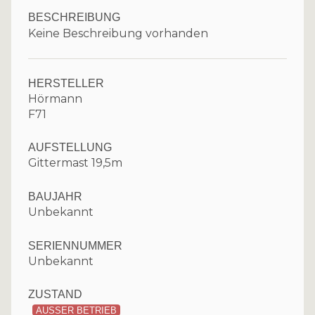
BESCHREIBUNG
Keine Beschreibung vorhanden
HERSTELLER
Hörmann
F71
AUFSTELLUNG
Gittermast 19,5m
BAUJAHR
Unbekannt
SERIENNUMMER
Unbekannt
ZUSTAND
AUSSER BETRIEB