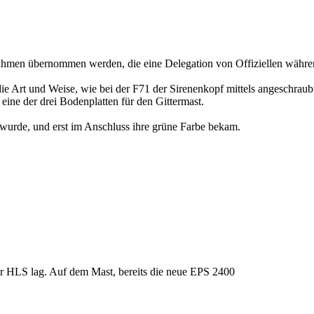
hmen übernommen werden, die eine Delegation von Offiziellen währe
s die Art und Weise, wie bei der F71 der Sirenenkopf mittels angeschrau
ine der drei Bodenplatten für den Gittermast.
t wurde, und erst im Anschluss ihre grüne Farbe bekam.
der HLS lag. Auf dem Mast, bereits die neue EPS 2400