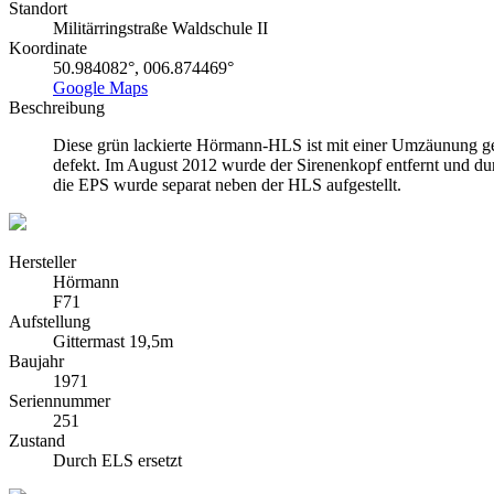
Standort
Militärringstraße Waldschule II
Koordinate
50.984082°, 006.874469°
Google Maps
Beschreibung
Diese grün lackierte Hörmann-HLS ist mit einer Umzäunung ge
defekt. Im August 2012 wurde der Sirenenkopf entfernt und du
die EPS wurde separat neben der HLS aufgestellt.
Hersteller
Hörmann
F71
Aufstellung
Gittermast 19,5m
Baujahr
1971
Seriennummer
251
Zustand
Durch ELS ersetzt