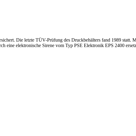
sichert. Die letzte TÜV-Prüfung des Druckbehälters fand 1989 statt. 
rch eine elektronische Sirene vom Typ PSE Elektronik EPS 2400 ersetzt