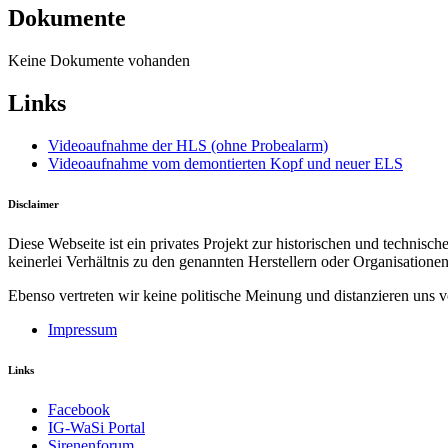
Dokumente
Keine Dokumente vohanden
Links
Videoaufnahme der HLS (ohne Probealarm)
Videoaufnahme vom demontierten Kopf und neuer ELS
Disclaimer
Diese Webseite ist ein privates Projekt zur historischen und technis
keinerlei Verhältnis zu den genannten Herstellern oder Organisationen
Ebenso vertreten wir keine politische Meinung und distanzieren uns v
Impressum
Links
Facebook
IG-WaSi Portal
Sirenenforum