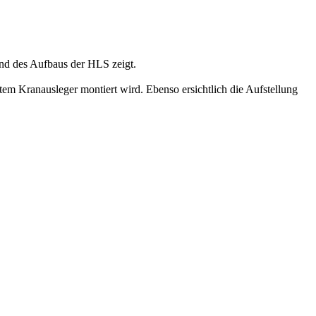
nd des Aufbaus der HLS zeigt.
btem Kranausleger montiert wird. Ebenso ersichtlich die Aufstellung