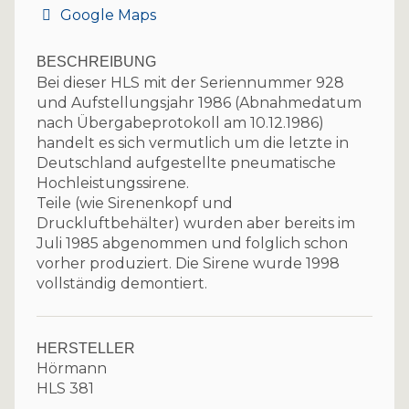
Google Maps
BESCHREIBUNG
Bei dieser HLS mit der Seriennummer 928
und Aufstellungsjahr 1986 (Abnahmedatum
nach Übergabeprotokoll am 10.12.1986)
handelt es sich vermutlich um die letzte in
Deutschland aufgestellte pneumatische
Hochleistungssirene.
Teile (wie Sirenenkopf und
Druckluftbehälter) wurden aber bereits im
Juli 1985 abgenommen und folglich schon
vorher produziert. Die Sirene wurde 1998
vollständig demontiert.
HERSTELLER
Hörmann
HLS 381