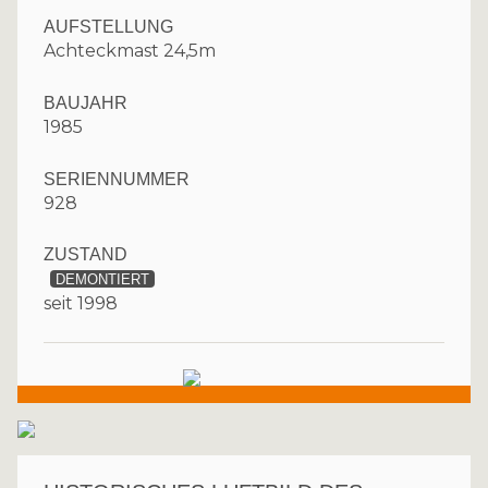
AUFSTELLUNG
Achteckmast 24,5m
BAUJAHR
1985
SERIENNUMMER
928
ZUSTAND
DEMONTIERT
seit 1998