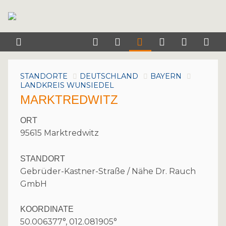
STANDORTE
DEUTSCHLAND
BAYERN
LANDKREIS WUNSIEDEL
MARKTREDWITZ
ORT
95615 Marktredwitz
STANDORT
Gebrüder-Kastner-Straße / Nähe Dr. Rauch
GmbH
KOORDINATE
50.006377°, 012.081905°