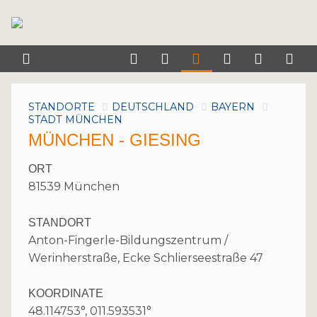
STANDORTE
DEUTSCHLAND
BAYERN
STADT MÜNCHEN
MÜNCHEN - GIESING
ORT
81539 München
STANDORT
Anton-Fingerle-Bildungszentrum /
Werinherstraße, Ecke Schlierseestraße 47
KOORDINATE
48.114753°, 011.593531°