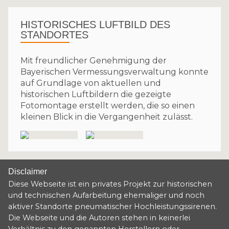
HISTORISCHES LUFTBILD DES
STANDORTES
Mit freundlicher Genehmigung der
Bayerischen Vermessungsverwaltung konnte
auf Grundlage von aktuellen und
historischen Luftbildern die gezeigte
Fotomontage erstellt werden, die so einen
kleinen Blick in die Vergangenheit zulässt.
Disclaimer
Diese Webseite ist ein privates Projekt zur historischen
und technischen Aufarbeitung ehemaliger und noch
aktiver Standorte pneumatischer Hochleistungssirenen.
Die Webseite und die Autoren stehen in keinerlei
Verhältnis zu den genannten Herstellern oder