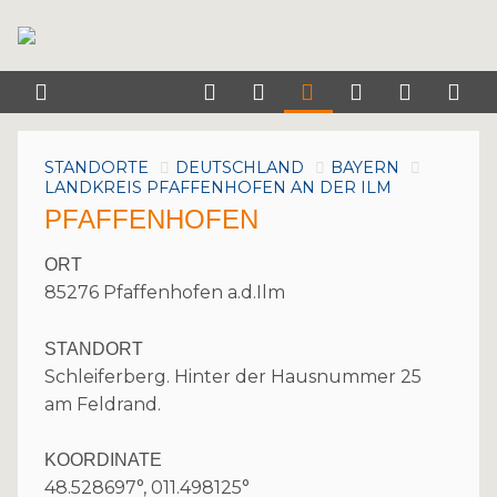
STANDORTE
DEUTSCHLAND
BAYERN
LANDKREIS PFAFFENHOFEN AN DER ILM
PFAFFENHOFEN
ORT
85276 Pfaffenhofen a.d.Ilm
STANDORT
Schleiferberg. Hinter der Hausnummer 25
am Feldrand.
KOORDINATE
48.528697°, 011.498125°