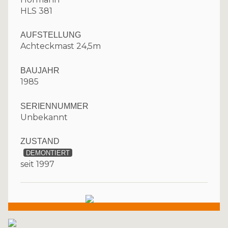
HLS 381
AUFSTELLUNG
Achteckmast 24,5m
BAUJAHR
1985
SERIENNUMMER
Unbekannt
ZUSTAND
DEMONTIERT
seit 1997