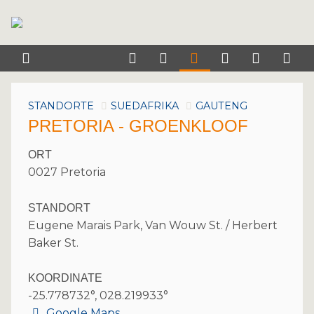
STANDORTE
SUEDAFRIKA
GAUTENG
PRETORIA - GROENKLOOF
ORT
0027 Pretoria
STANDORT
Eugene Marais Park, Van Wouw St. / Herbert
Baker St.
KOORDINATE
-25.778732°, 028.219933°
Google Maps