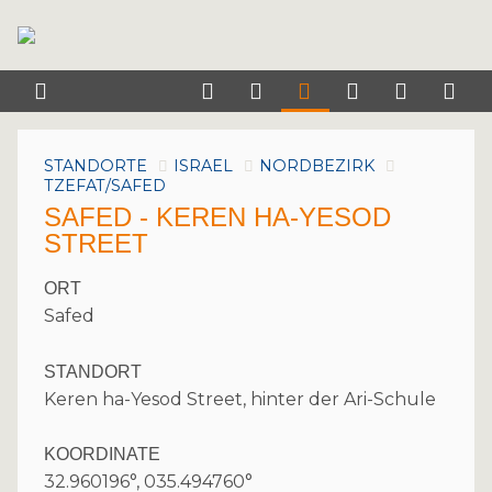
STANDORTE
ISRAEL
NORDBEZIRK
TZEFAT/SAFED
SAFED - KEREN HA-YESOD
STREET
ORT
Safed
STANDORT
Keren ha-Yesod Street, hinter der Ari-Schule
KOORDINATE
32.960196°, 035.494760°