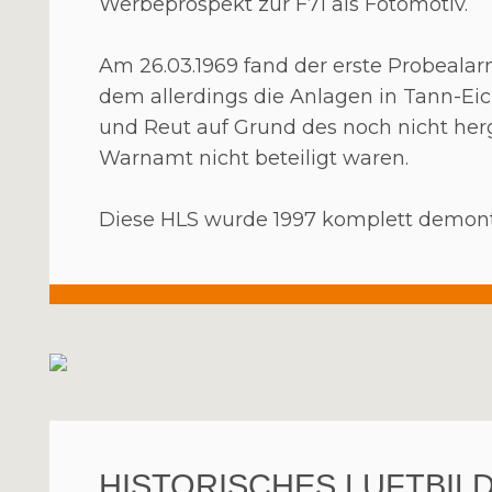
Werbeprospekt zur F71 als Fotomotiv.
Am 26.03.1969 fand der erste Probealar
dem allerdings die Anlagen in Tann-E
und Reut auf Grund des noch nicht her
Warnamt nicht beteiligt waren.
Diese HLS wurde 1997 komplett demonti
HISTORISCHES LUFTBIL