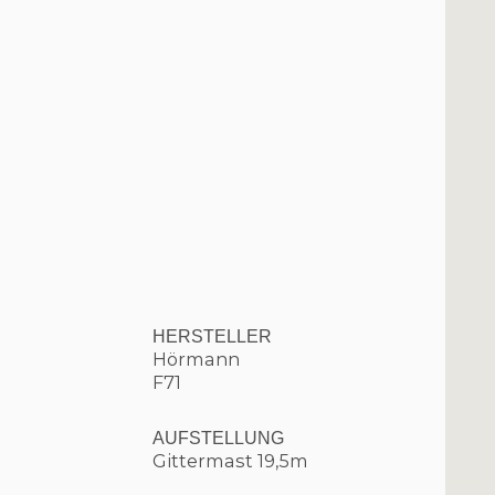
HERSTELLER
Hörmann
F71
AUFSTELLUNG
Gittermast 19,5m