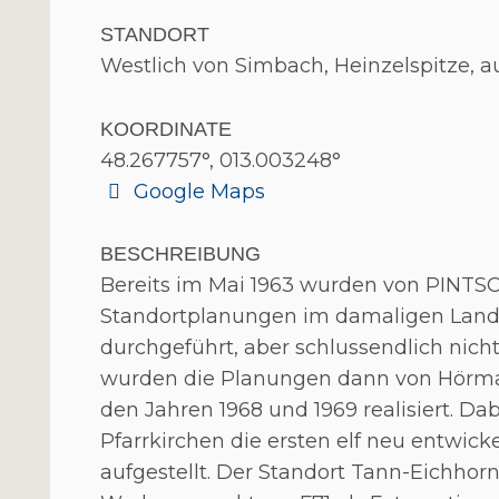
STANDORT
Westlich von Simbach, Heinzelspitze, 
KOORDINATE
48.267757°, 013.003248°
Google Maps
BESCHREIBUNG
Bereits im Mai 1963 wurden von PINT
Standortplanungen im damaligen Landk
durchgeführt, aber schlussendlich nicht 
wurden die Planungen dann von Hörma
den Jahren 1968 und 1969 realisiert. D
Pfarrkirchen die ersten elf neu entwic
aufgestellt. Der Standort Tann-Eichhor