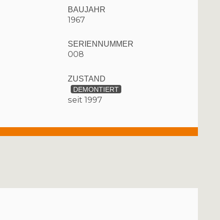
BAUJAHR
1967
SERIENNUMMER
008
ZUSTAND
DEMONTIERT
seit 1997