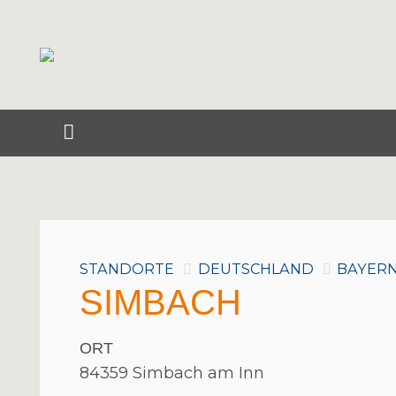
STANDORTE
DEUTSCHLAND
BAYER
SIMBACH
ORT
84359 Simbach am Inn