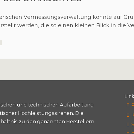
erischen Vermessungsverwaltung konnte auf Grun
stellt werden, die so einen kleinen Blick in die V
Lin
torischen und technischen Aufarbeitung
ischer Hochleistungssirenen. Die
I
rhältnis zu den genannten Herstellern
S