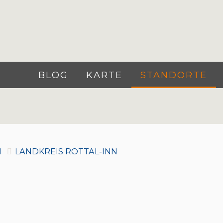
BLOG
KARTE
STANDORTE
N
LANDKREIS ROTTAL-INN