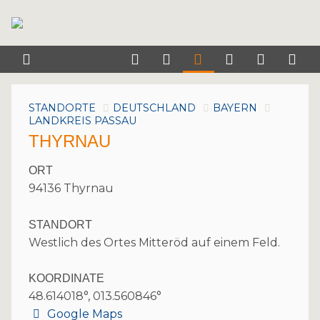
STANDORTE
DEUTSCHLAND
BAYERN
LANDKREIS PASSAU
THYRNAU
ORT
94136 Thyrnau
STANDORT
Westlich des Ortes Mitteröd auf einem Feld.
KOORDINATE
48.614018°, 013.560846°
Google Maps