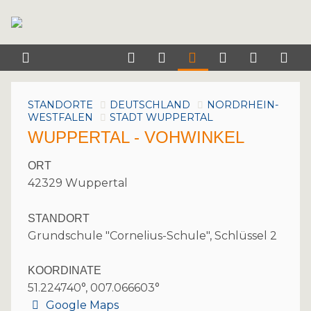
STANDORTE
DEUTSCHLAND
NORDRHEIN-
WESTFALEN
STADT WUPPERTAL
WUPPERTAL - VOHWINKEL
ORT
42329 Wuppertal
STANDORT
Grundschule "Cornelius-Schule", Schlüssel 2
KOORDINATE
51.224740°, 007.066603°
Google Maps