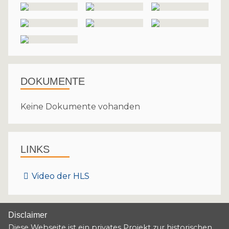
DOKUMENTE
Keine Dokumente vohanden
LINKS
Video der HLS
Disclaimer
Diese Webseite ist ein privates Projekt zur historischen