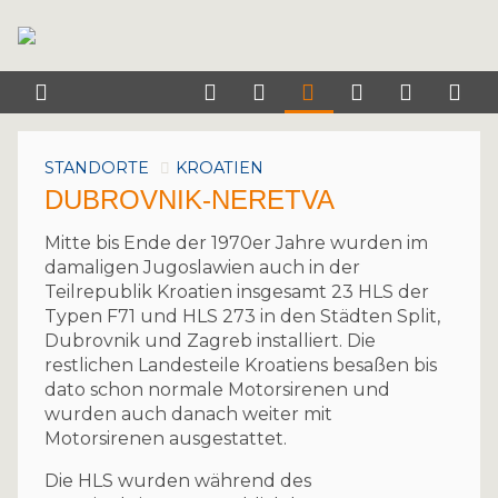
STANDORTE
KROATIEN
DUBROVNIK-NERETVA
Mitte bis Ende der 1970er Jahre wurden im
damaligen Jugoslawien auch in der
Teilrepublik Kroatien insgesamt 23 HLS der
Typen F71 und HLS 273 in den Städten Split,
Dubrovnik und Zagreb installiert. Die
restlichen Landesteile Kroatiens besaßen bis
dato schon normale Motorsirenen und
wurden auch danach weiter mit
Motorsirenen ausgestattet.
Die HLS wurden während des