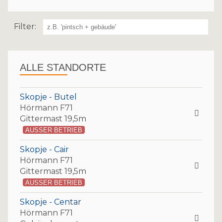
Filter:
ALLE STANDORTE
Skopje - Butel
Hörmann F71
Gittermast 19,5m
AUSSER BETRIEB
Skopje - Cair
Hörmann F71
Gittermast 19,5m
AUSSER BETRIEB
Skopje - Centar
Hörmann F71