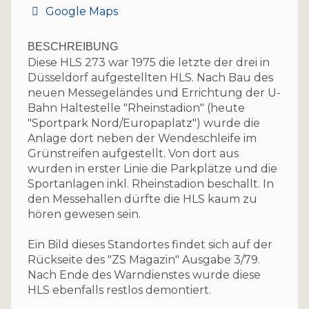
Google Maps
BESCHREIBUNG
Diese HLS 273 war 1975 die letzte der drei in
Düsseldorf aufgestellten HLS. Nach Bau des
neuen Messegeländes und Errichtung der U-
Bahn Haltestelle "Rheinstadion" (heute
"Sportpark Nord/Europaplatz") wurde die
Anlage dort neben der Wendeschleife im
Grünstreifen aufgestellt. Von dort aus
wurden in erster Linie die Parkplätze und die
Sportanlagen inkl. Rheinstadion beschallt. In
den Messehallen dürfte die HLS kaum zu
hören gewesen sein.
Ein Bild dieses Standortes findet sich auf der
Rückseite des "ZS Magazin" Ausgabe 3/79.
Nach Ende des Warndienstes wurde diese
HLS ebenfalls restlos demontiert.