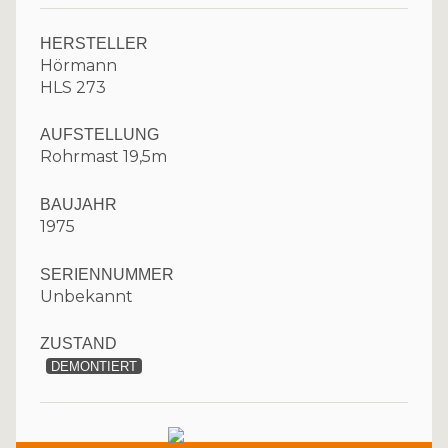
HERSTELLER
Hörmann
HLS 273
AUFSTELLUNG
Rohrmast 19,5m
BAUJAHR
1975
SERIENNUMMER
Unbekannt
ZUSTAND
DEMONTIERT