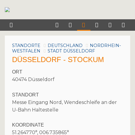
STANDORTE
DEUTSCHLAND
NORDRHEIN-
WESTFALEN
STADT DÜSSELDORF
DÜSSELDORF - STOCKUM
ORT
40474 Düsseldorf
STANDORT
Messe Eingang Nord, Wendeschleife an der
U-Bahn Haltestelle
KOORDINATE
51.264770°, 006.735865°