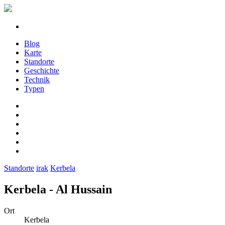
Blog
Karte
Standorte
Geschichte
Technik
Typen
Standorte
irak
Kerbela
Kerbela - Al Hussain
Ort
Kerbela