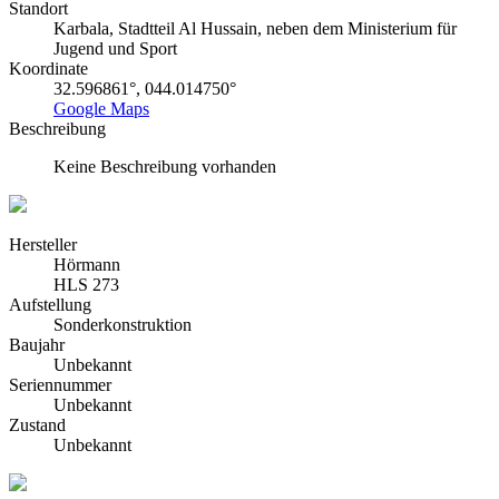
Standort
Karbala, Stadtteil Al Hussain, neben dem Ministerium für
Jugend und Sport
Koordinate
32.596861°, 044.014750°
Google Maps
Beschreibung
Keine Beschreibung vorhanden
Hersteller
Hörmann
HLS 273
Aufstellung
Sonderkonstruktion
Baujahr
Unbekannt
Seriennummer
Unbekannt
Zustand
Unbekannt