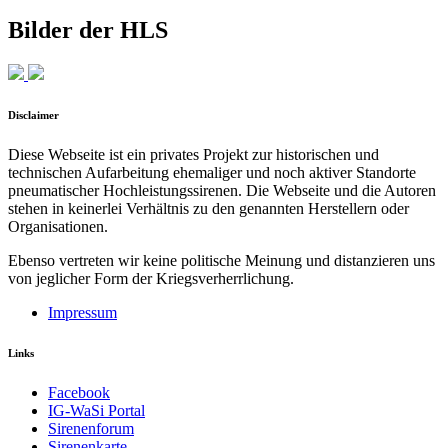
Bilder der HLS
Disclaimer
Diese Webseite ist ein privates Projekt zur historischen und
technischen Aufarbeitung ehemaliger und noch aktiver Standorte
pneumatischer Hochleistungssirenen. Die Webseite und die Autoren
stehen in keinerlei Verhältnis zu den genannten Herstellern oder
Organisationen.
Ebenso vertreten wir keine politische Meinung und distanzieren uns
von jeglicher Form der Kriegsverherrlichung.
Impressum
Links
Facebook
IG-WaSi Portal
Sirenenforum
Sirenenkarte