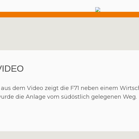
VIDEO
ot aus dem Video zeigt die F71 neben einem Wirts
urde die Anlage vom südöstlich gelegenen Weg.