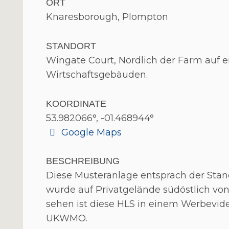
ORT
Knaresborough, Plompton
STANDORT
Wingate Court, Nördlich der Farm auf 
Wirtschaftsgebäuden.
KOORDINATE
53.982066°, -01.468944°
Google Maps
BESCHREIBUNG
Diese Musteranlage entsprach der Sta
wurde auf Privatgelände südöstlich von
sehen ist diese HLS in einem Werbevid
UKWMO.