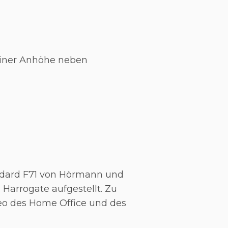
einer Anhöhe neben
ndard F71 von Hörmann und
 Harrogate aufgestellt. Zu
eo des Home Office und des