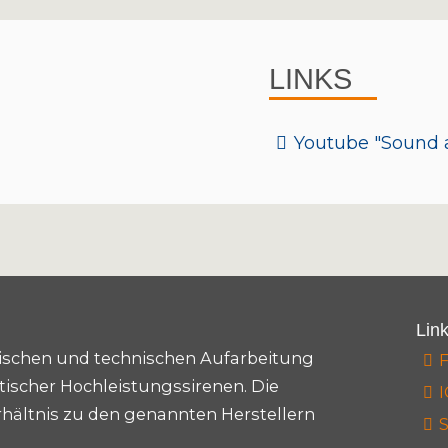
LINKS
Youtube "Sound a
Lin
torischen und technischen Aufarbeitung
ischer Hochleistungssirenen. Die
I
rhältnis zu den genannten Herstellern