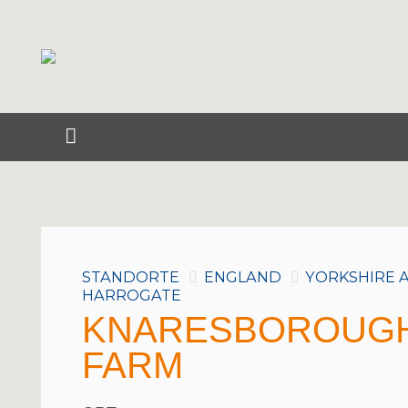
STANDORTE
ENGLAND
YORKSHIRE 
HARROGATE
KNARESBOROUGH
FARM