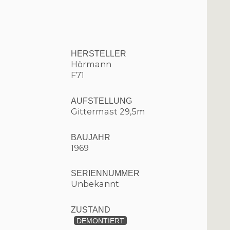
HERSTELLER
Hörmann
F71
AUFSTELLUNG
Gittermast 29,5m
BAUJAHR
1969
SERIENNUMMER
Unbekannt
ZUSTAND
DEMONTIERT