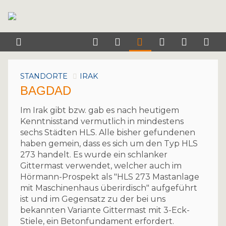
STANDORTE
IRAK
BAGDAD
Im Irak gibt bzw. gab es nach heutigem
Kenntnisstand vermutlich in mindestens
sechs Städten HLS. Alle bisher gefundenen
haben gemein, dass es sich um den Typ HLS
273 handelt. Es wurde ein schlanker
Gittermast verwendet, welcher auch im
Hörmann-Prospekt als "HLS 273 Mastanlage
mit Maschinenhaus überirdisch" aufgeführt
ist und im Gegensatz zu der bei uns
bekannten Variante Gittermast mit 3-Eck-
Stiele, ein Betonfundament erfordert.